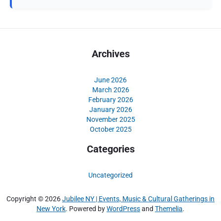
Archives
June 2026
March 2026
February 2026
January 2026
November 2025
October 2025
Categories
Uncategorized
Copyright © 2026
Jubilee NY | Events, Music & Cultural Gatherings in
New York
. Powered by
WordPress
and
Themelia
.