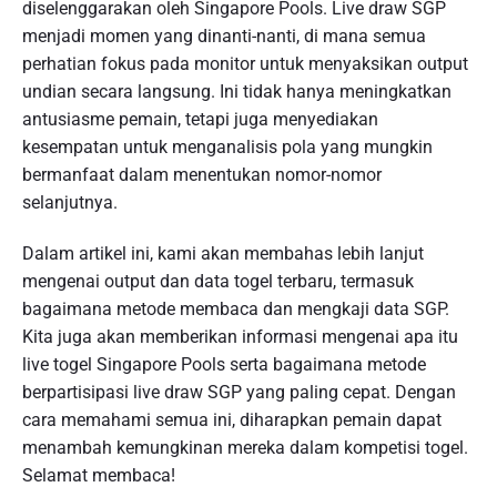
diselenggarakan oleh Singapore Pools. Live draw SGP
menjadi momen yang dinanti-nanti, di mana semua
perhatian fokus pada monitor untuk menyaksikan output
undian secara langsung. Ini tidak hanya meningkatkan
antusiasme pemain, tetapi juga menyediakan
kesempatan untuk menganalisis pola yang mungkin
bermanfaat dalam menentukan nomor-nomor
selanjutnya.
Dalam artikel ini, kami akan membahas lebih lanjut
mengenai output dan data togel terbaru, termasuk
bagaimana metode membaca dan mengkaji data SGP.
Kita juga akan memberikan informasi mengenai apa itu
live togel Singapore Pools serta bagaimana metode
berpartisipasi live draw SGP yang paling cepat. Dengan
cara memahami semua ini, diharapkan pemain dapat
menambah kemungkinan mereka dalam kompetisi togel.
Selamat membaca!