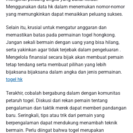
Menggunakan data hk dalam menemukan nomor-nomor
yang memungkinkan dapat menaikkan peluang sukses.
Selain itu, krusial untuk mengatur anggaran dan
memastikan batas pada permainan togel hongkong.
Jangan sekali bermain dengan uang yang bisa hilang,
serta yakinkan agar tidak terjebak dalam pengeluaran .
Mengelola finansial secara bijak akan membuat pemain
tetap tendang serta membuat pilihan yang lebih
bijaksana bijaksana dalam angka dan jenis permainan.
togel hk
Terakhir, cobalah bergabung dalam dengan komunitas
petaruh togel. Diskusi dari rekan pemain tentang
pengalaman dan taktik merek dapat memberi pandangan
baru. Seringkali, tips atau trik dari pemain yang
berpengalaman dapat mendukung menambah teknik
bermain. Perlu diingat bahwa togel merupakan