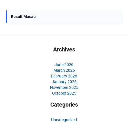
Result Macau
Archives
June 2026
March 2026
February 2026
January 2026
November 2025
October 2025
Categories
Uncategorized