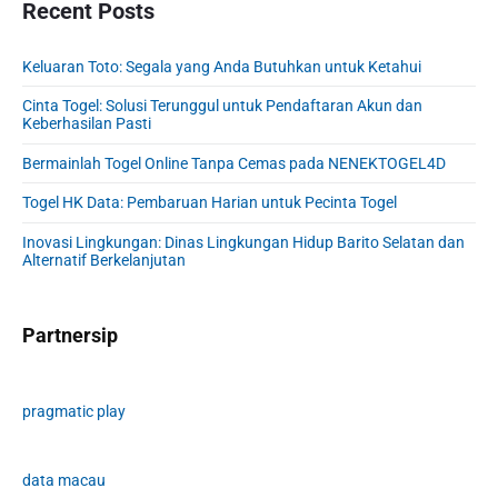
i
s
r
Recent Posts
o
o
y
t
s
S
n
:
t
Keluaran Toto: Segala yang Anda Butuhkan untuk Ketahui
i
:
d
Cinta Togel: Solusi Terunggul untuk Pendaftaran Akun dan
e
Keberhasilan Pasti
b
Bermainlah Togel Online Tanpa Cemas pada NENEKTOGEL4D
a
r
Togel HK Data: Pembaruan Harian untuk Pecinta Togel
Inovasi Lingkungan: Dinas Lingkungan Hidup Barito Selatan dan
Alternatif Berkelanjutan
Partnersip
pragmatic play
data macau